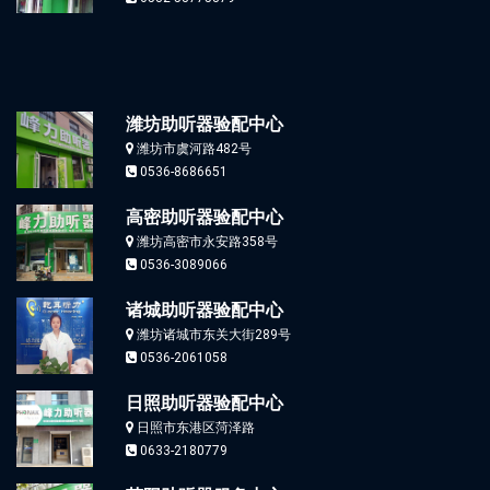
潍坊助听器验配中心
潍坊市虞河路482号
0536-8686651
高密助听器验配中心
潍坊高密市永安路358号
0536-3089066
诸城助听器验配中心
潍坊诸城市东关大街289号
0536-2061058
日照助听器验配中心
日照市东港区菏泽路
0633-2180779