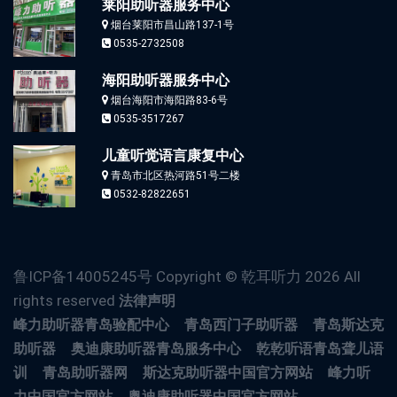
莱阳助听器服务中心
烟台莱阳市昌山路137-1号
0535-2732508
海阳助听器服务中心
烟台海阳市海阳路83-6号
0535-3517267
儿童听觉语言康复中心
青岛市北区热河路51号二楼
0532-82822651
鲁ICP备14005245号 Copyright © 乾耳听力
2026 All
rights reserved
法律声明
峰力助听器青岛验配中心
青岛西门子助听器
青岛斯达克
助听器
奥迪康助听器青岛服务中心
乾乾听语青岛聋儿语
训
青岛助听器网
斯达克助听器中国官方网站
峰力听
力中国官方网站
奥迪康助听器中国官方网站