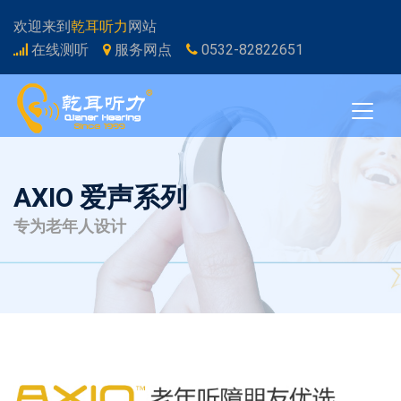
欢迎来到
乾耳听力
网站
在线测听
服务网点
0532-82822651
AXIO 爱声系列
专为老年人设计