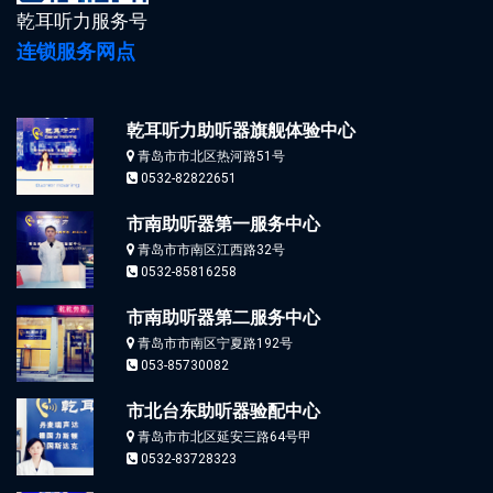
乾耳听力服务号
连锁服务网点
乾耳听力助听器旗舰体验中心
青岛市市北区热河路51号
0532-82822651
市南助听器第一服务中心
青岛市市南区江西路32号
0532-85816258
市南助听器第二服务中心
青岛市市南区宁夏路192号
053-85730082
市北台东助听器验配中心
青岛市市北区延安三路64号甲
0532-83728323