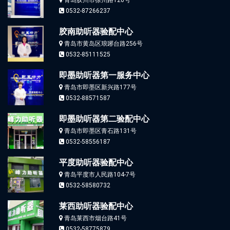
0532-87266237
胶南助听器验配中心
青岛市黄岛区琅琊台路256号
0532-85111525
即墨助听器第一服务中心
青岛市即墨区新兴路177号
0532-88571587
即墨助听器第二验配中心
青岛市即墨区青石路131号
0532-58556187
平度助听器验配中心
青岛平度市人民路104-7号
0532-58580732
莱西助听器验配中心
青岛莱西市烟台路41号
0532-58775879