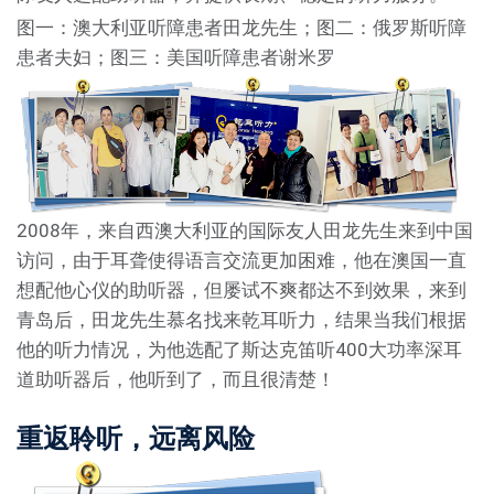
图一：澳大利亚听障患者田龙先生；图二：俄罗斯听障
患者夫妇；图三：美国听障患者谢米罗
2008年，来自西澳大利亚的国际友人田龙先生来到中国
访问，由于耳聋使得语言交流更加困难，他在澳国一直
想配他心仪的助听器，但屡试不爽都达不到效果，来到
青岛后，田龙先生慕名找来乾耳听力，结果当我们根据
他的听力情况，为他选配了斯达克笛听400大功率深耳
道助听器后，他听到了，而且很清楚！
重返聆听，远离风险