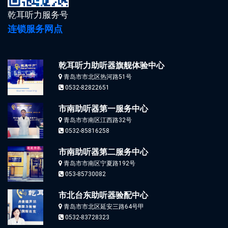
乾耳听力服务号
连锁服务网点
乾耳听力助听器旗舰体验中心
青岛市市北区热河路51号
0532-82822651
市南助听器第一服务中心
青岛市市南区江西路32号
0532-85816258
市南助听器第二服务中心
青岛市市南区宁夏路192号
053-85730082
市北台东助听器验配中心
青岛市市北区延安三路64号甲
0532-83728323