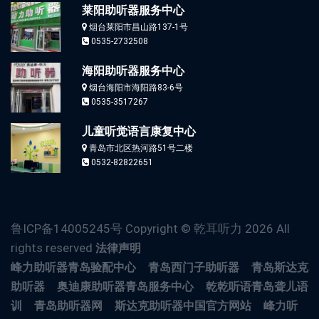
莱阳助听器服务中心
烟台莱阳市昌山路137-1号
0535-2732508
海阳助听器服务中心
烟台海阳市海阳路83-6号
0535-3517267
儿童听觉语言康复中心
青岛市北区热河路51号二楼
0532-82822651
鲁ICP备14005245号 Copyright © 乾耳听力
2026 All
rights reserved
法律声明
峰力助听器青岛验配中心
青岛西门子助听器
青岛斯达克
助听器
奥迪康助听器青岛服务中心
乾乾听语青岛聋儿语
训
青岛助听器网
斯达克助听器中国官方网站
峰力听