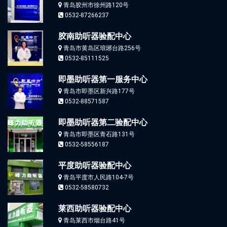
青岛胶州市徐州路120号
0532-87266237
胶南助听器验配中心
青岛市黄岛区琅琊台路256号
0532-85111525
即墨助听器第一服务中心
青岛市即墨区新兴路177号
0532-88571587
即墨助听器第二验配中心
青岛市即墨区青石路131号
0532-58556187
平度助听器验配中心
青岛平度市人民路104-7号
0532-58580732
莱西助听器验配中心
青岛莱西市烟台路41号