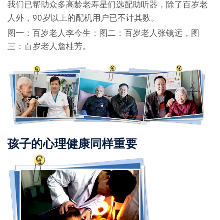
我们已帮助众多高龄老寿星们选配助听器，除了百岁老
人外，90岁以上的配机用户已不计其数。
图一：百岁老人李今生；图二：百岁老人张镜远，图
三：百岁老人詹桂芳。
孩子的心理健康同样重要