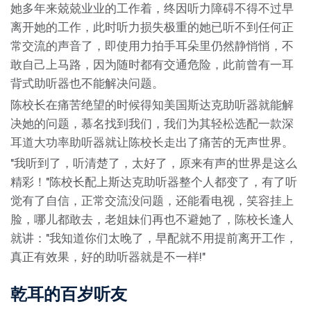
她多年来兢兢业业的工作着，终因听力障碍不得不过早
离开她的工作，此时听力损失极重的她已听不到任何正
常交流的声音了，即使用力拍手耳朵里仍然静悄悄，不
敢自己上马路，因为随时都有交通危险，此前曾有一耳
背式助听器也不能解决问题。
陈校长在痛苦绝望的时候得知美国斯达克助听器就能解
决她的问题，慕名找到我们，我们为其轻松选配一款深
耳道大功率助听器就让陈校长走出了痛苦的无声世界。
"我听到了，听清楚了，太好了，原来有声的世界是这么
精彩！"陈校长配上斯达克助听器整个人都变了，有了听
觉有了自信，正常交流没问题，还能看电视，笑容挂上
脸，哪儿都敢去，老姐妹们再也不避她了，陈校长逢人
就讲："我知道你们太晚了，早配就不用提前离开工作，
真正有效果，好的助听器就是不一样!"
乾耳的百岁听友