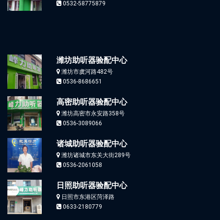
0532-58775879
潍坊助听器验配中心
潍坊市虞河路482号
0536-8686651
高密助听器验配中心
潍坊高密市永安路358号
0536-3089066
诸城助听器验配中心
潍坊诸城市东关大街289号
0536-2061058
日照助听器验配中心
日照市东港区菏泽路
0633-2180779